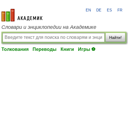
EN
DE
ES
FR
academic.ru
Словари и энциклопедии на Академике
Найти!
Толкования
Переводы
Книги
Игры ⚽